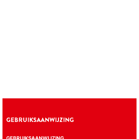
GEBRUIKSAANWIJZING
GEBRUIKSAANWIJZING