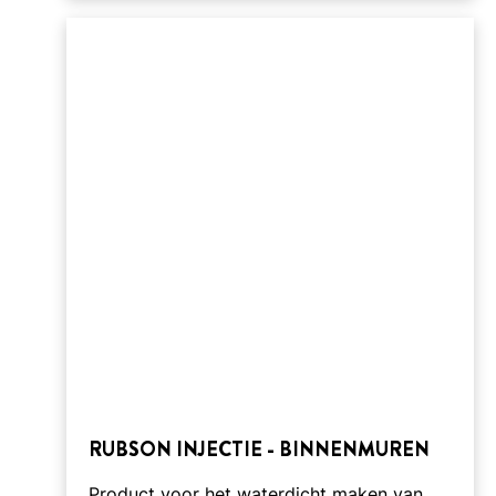
RUBSON INJECTIE - BINNENMUREN
Product voor het waterdicht maken van