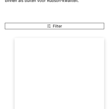
binnen als buiten voor Rubson-kwaliteit.
Filter