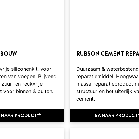
 BOUW
RUBSON CEMENT REPA
rije siliconenkit, voor
Duurzaam & waterbestend
ten van voegen. Blijvend
reparatiemiddel. Hoogwaa
, zuur- en reukvrije
massa-reparatieproduct m
it voor binnen & buiten.
structuur en het uiterlijk v
cement.
 NAAR PRODUCT
GA NAAR PRODUCT