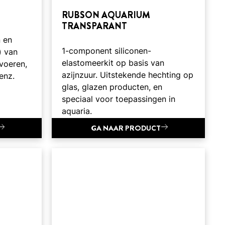
RUBSON AQUARIUM
TRANSPARANT
n en
1-component siliconen-
) van
elastomeerkit op basis van
voeren,
azijnzuur. Uitstekende hechting op
enz.
glas, glazen producten, en
speciaal voor toepassingen in
aquaria.
GA NAAR PRODUCT