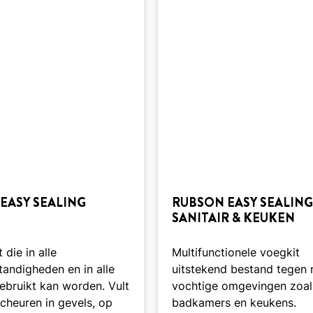
EASY SEALING
RUBSON EASY SEALING
SANITAIR & KEUKEN
 die in alle
Multifunctionele voegkit
andigheden en in alle
uitstekend bestand tegen 
gebruikt kan worden. Vult
vochtige omgevingen zoal
cheuren in gevels, op
badkamers en keukens.