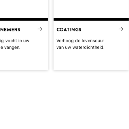
NEMERS
COATINGS
ig vocht in uw
Verhoog de levensduur
te vangen.
van uw waterdichtheid.