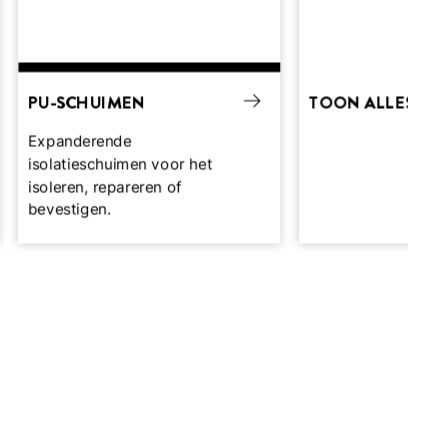
PU-SCHUIMEN
TOON ALLES
Expanderende
isolatieschuimen voor het
isoleren, repareren of
bevestigen.