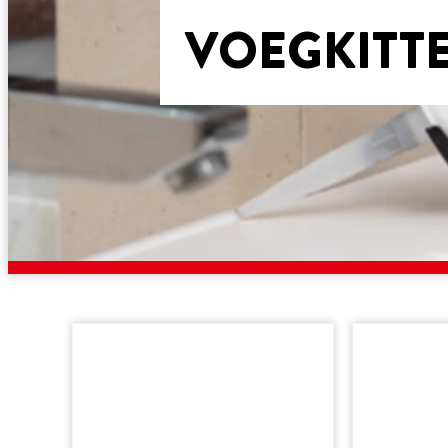
VOEGKITT