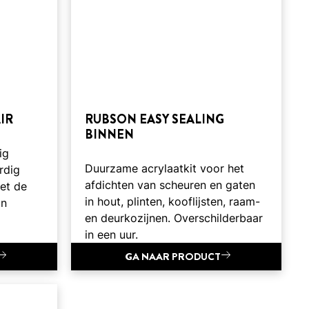
IR
RUBSON EASY SEALING
BINNEN
ig
Duurzame acrylaatkit voor het
rdig
afdichten van scheuren en gaten
et de
in hout, plinten, kooflijsten, raam-
an
en deurkozijnen. Overschilderbaar
in een uur.
GA NAAR PRODUCT