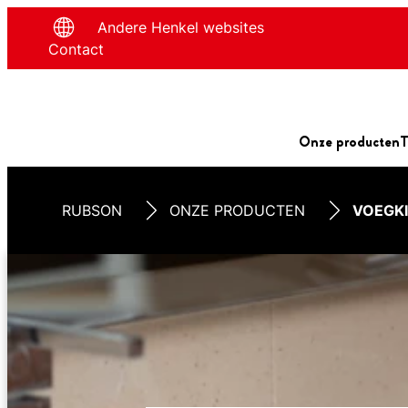
Andere Henkel websites
Contact
Onze producten
T
RUBSON
ONZE PRODUCTEN
VOEGK