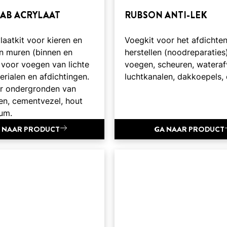
AB ACRYLAAT
RUBSON ANTI-LEK
aatkit voor kieren en
Voegkit voor het afdichte
in muren (binnen en
herstellen (noodreparaties
 voor voegen van lichte
voegen, scheuren, wateraf
rialen en afdichtingen.
luchtkanalen, dakkoepels, 
or ondergronden van
en, cementvezel, hout
ium.
 NAAR PRODUCT
GA NAAR PRODUCT