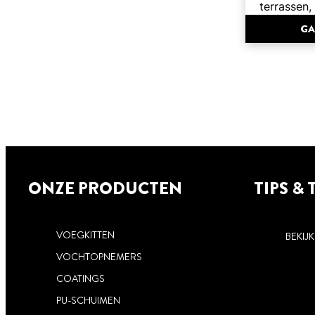
terrassen,
GA
ONZE PRODUCTEN
TIPS & 
VOEGKITTEN
BEKIJK
VOCHTOPNEMERS
COATINGS
PU-SCHUIMEN