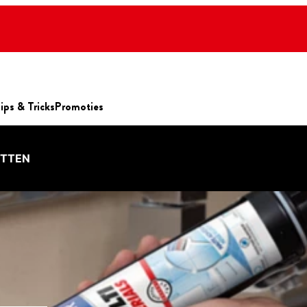
ips & Tricks
Promoties
ITTEN