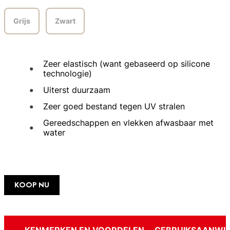
Grijs
Zwart
Zeer elastisch (want gebaseerd op silicone
technologie)
Uiterst duurzaam
Zeer goed bestand tegen UV stralen
Gereedschappen en vlekken afwasbaar met
water
KOOP NU