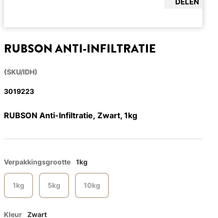
DELEN
RUBSON ANTI-INFILTRATIE
(SKU/IDH)
3019223
RUBSON Anti-Infiltratie, Zwart, 1kg
Verpakkingsgrootte
1kg
1kg
5kg
10kg
Kleur
Zwart