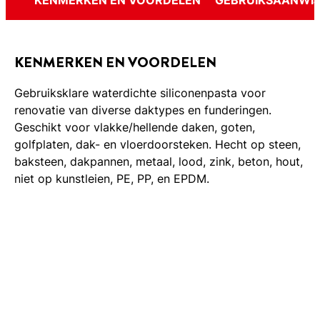
KENMERKEN EN VOORDELEN
GEBRUIKSAANWIJ
KENMERKEN EN VOORDELEN
Gebruiksklare waterdichte siliconenpasta voor
renovatie van diverse daktypes en funderingen.
Geschikt voor vlakke/hellende daken, goten,
golfplaten, dak- en vloerdoorsteken. Hecht op steen,
baksteen, dakpannen, metaal, lood, zink, beton, hout,
niet op kunstleien, PE, PP, en EPDM.