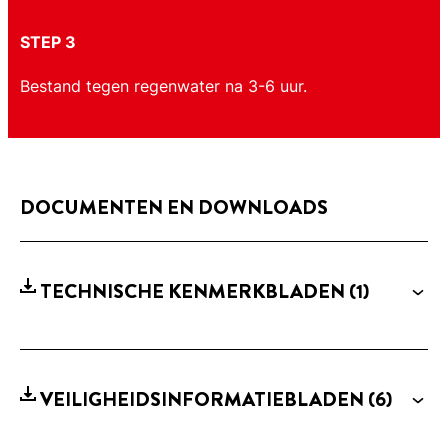
STEP 3
Bestand tegen regenwater na 3-6 uur.
DOCUMENTEN EN DOWNLOADS
TECHNISCHE KENMERKBLADEN
(1)
VEILIGHEIDSINFORMATIEBLADEN
(6)