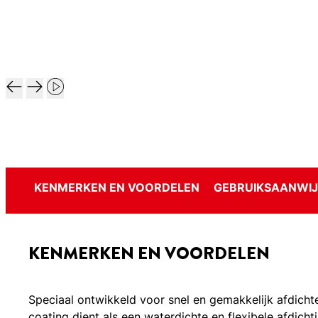
KENMERKEN EN VOORDELEN
GEBRUIKSAANWIJ
KENMERKEN EN VOORDELEN
Speciaal ontwikkeld voor snel en gemakkelijk afdich
coating dient als een waterdichte en flexibele afdicht