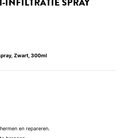
-INFILTRATIE SPRAY
spray, Zwart, 300ml
chermen en repareren.