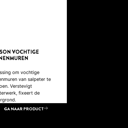
SON VOCHTIGE
NNENMUREN
ssing om vochtige
enmuren van salpeter te
oen. Verstevigt
terwerk, fixeert de
rgrond.
GA NAAR PRODUCT