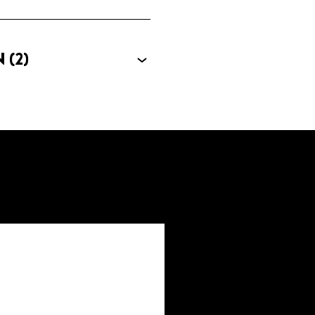
N
(2)