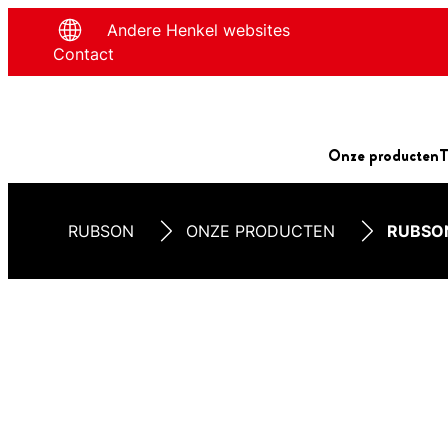
Andere Henkel websites
Contact
Onze producten
T
RUBSON
ONZE PRODUCTEN
RUBSON