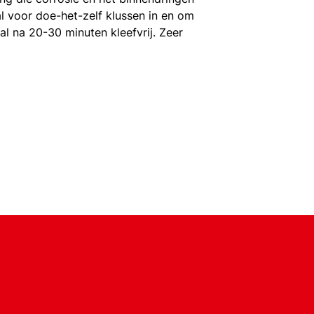
l voor doe-het-zelf klussen in en om
al na 20-30 minuten kleefvrij. Zeer