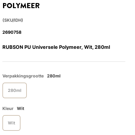
POLYMEER
(SKU/IDH)
2690758
RUBSON PU Universele Polymeer, Wit, 280ml
Verpakkingsgrootte
280ml
280ml
Kleur
Wit
Wit