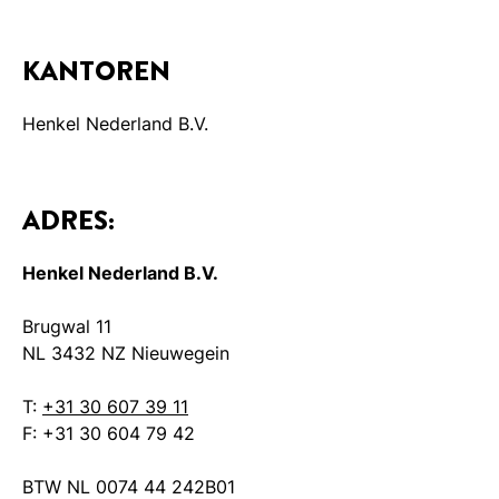
KANTOREN
Henkel Nederland B.V.
ADRES:
Henkel Nederland B.V.
Brugwal 11
NL 3432 NZ Nieuwegein
T:
+31 30 607 39 11
F: +31 30 604 79 42
BTW NL 0074 44 242B01